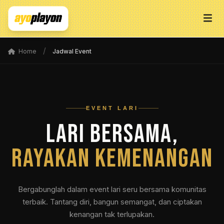
/
Beranda
Home
Jadwal Event
Jadwal Event
News
EVENT LARI
Lari Bersama,
About Us
Rayakan Kemenangan
Receipt
Bergabunglah dalam event lari seru bersama komunitas
terbaik. Tantang diri, bangun semangat, dan ciptakan
kenangan tak terlupakan.