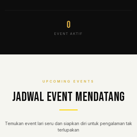
0
EVENT AKTIF
UPCOMING EVENTS
Jadwal Event Mendatang
Temukan event lari seru dan siapkan diri untuk pengalaman tak
terlupakan