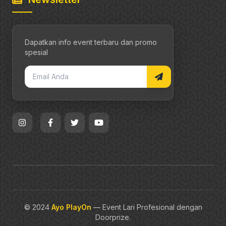
Dapatkan info event terbaru dan promo
spesial
© 2024
Ayo PlayOn
— Event Lari Profesional dengan
Doorprize.