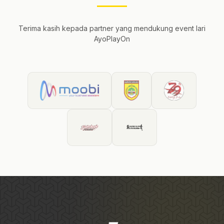
Terima kasih kepada partner yang mendukung event lari
AyoPlayOn